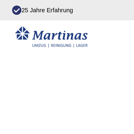
Zum
25 Jahre Erfahrung
Inhalt
springen