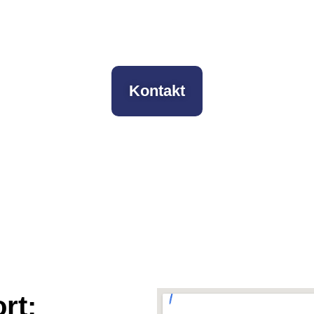
Kontakt
rt: