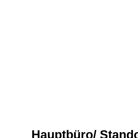
Hauptbüro/ Stando